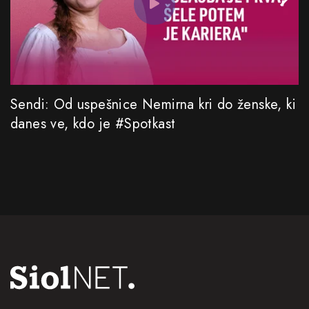
Sendi: Od uspešnice Nemirna kri do ženske, ki
danes ve, kdo je #Spotkast