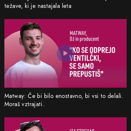
težave, ki je nastajala leta
Matway: Če bi bilo enostavno, bi vsi to delali.
Moraš vztrajati.