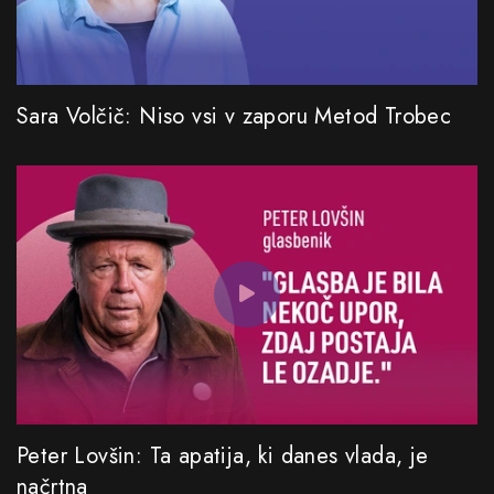
Sara Volčič: Niso vsi v zaporu Metod Trobec
Peter Lovšin: Ta apatija, ki danes vlada, je
načrtna