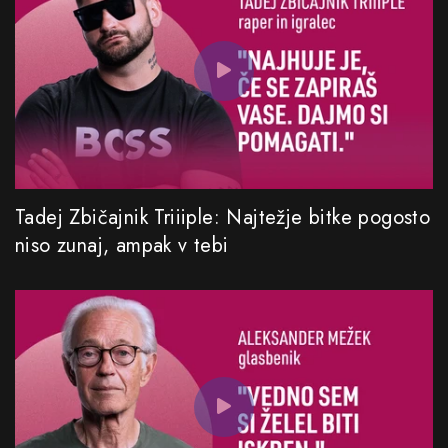
Tadej Zbičajnik Triiiple: Najtežje bitke pogosto
niso zunaj, ampak v tebi