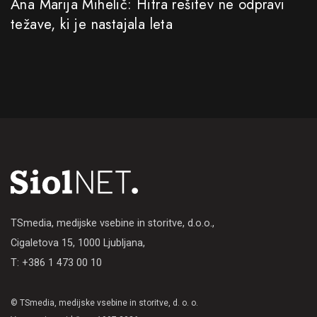
Ana Marija Mihelič: Hitra rešitev ne odpravi
težave, ki je nastajala leta
TSmedia, medijske vsebine in storitve, d.o.o.,
Cigaletova 15, 1000 Ljubljana,
T: +386 1 473 00 10
© TSmedia, medijske vsebine in storitve, d. o. o.