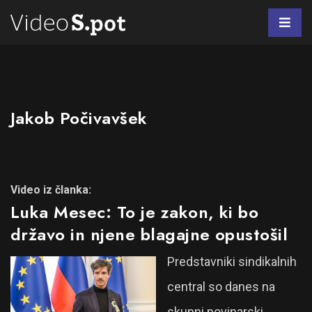
Jakob Počivavšek
Video iz članka:
Luka Mesec: To je zakon, ki bo
državo in njene blagajne opustošil
Predstavniki sindikalnih
central so danes na
skupni novinarski