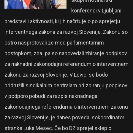
konferenci v Ljubljani
predstavili aktivnosti, ki jih načrtujejo po sprejetju
interventnega zakona za razvoj Slovenije. Zakonu so
ostro nasprotovali že med parlamentarnim
postopkom, zdaj pa so napovedali zbiranje podpisov
za naknadni zakonodajni referendum o interventnem
zakonu za razvoj Slovenije. V Levici se bodo
pridružili sindikalnim centralam pri zbiranju podpisov
v podporo pobudi za razpis naknadnega
zakonodajnega referenduma o interventnem zakonu
za razvoj Slovenije, je danes povedal sokoordinator
stranke Luka Mesec. Če bo DZ sprejel sklep o