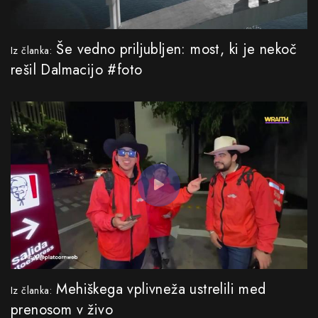
Še vedno priljubljen: most, ki je nekoč
Iz članka:
rešil Dalmacijo #foto
Mehiškega vplivneža ustrelili med
Iz članka:
prenosom v živo