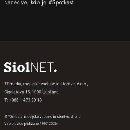
danes ve, kdo je #Spotkast
TSmedia, medijske vsebine in storitve, d.o.o.,
Cigaletova 15, 1000 Ljubljana,
T: +386 1 473 00 10
© TSmedia, medijske vsebine in storitve, d. o. o.
Vse pravice pridržane 1997-2026.