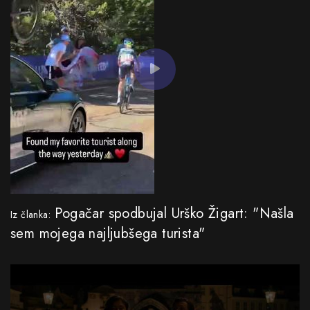
Pogačar spodbujal Urško Žigart: "Našla
Iz članka:
sem mojega najljubšega turista"