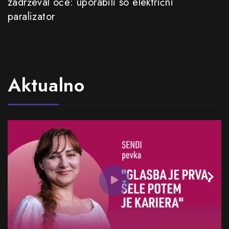
zadrževal oče: uporabili so električni
paralizator
Aktualno