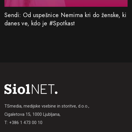
Sendi: Od uspešnice Nemirna kri do ženske, ki
danes ve, kdo je #Spotkast
TSmedia, medijske vsebine in storitve, d.o.o.,
Cigaletova 15, 1000 Ljubljana,
T: +386 1 473 00 10