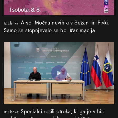
Arso: Močna nevihta v Sežani in Pivki.
Iz članka:
Samo še stopnjevalo se bo. #animacija
Specialci rešili otroka, ki ga je v hiši
Iz članka: