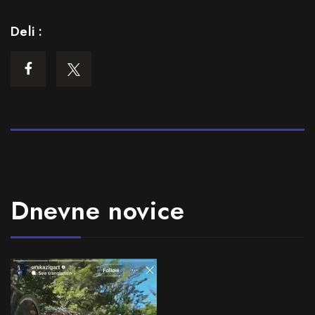
Deli :
Dnevne novice