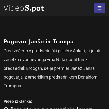
Pogovor Janše in Trumpa
Pred večerjo v predsedniški palači v Ankari, ki jo ob
začetku dvodnevnega vrha Nata gostil turški
predsednik Erdogan, se je premier Janez Janša
pogovarjal z ameriškim predsednikom Donaldom
Trumpom.
Video iz članka: