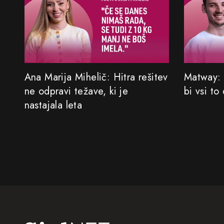
Ana Marija Mihelič: Hitra rešitev
Matway: 
ne odpravi težave, ki je
bi vsi to
nastajala leta