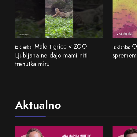
Male tigrice v ZOO
Od
Iz članka:
Iz članka:
Ljubljana ne dajo mami niti
spremem
trenutka miru
Aktualno