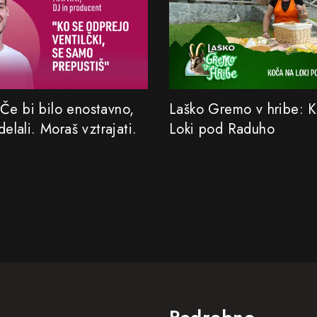
Če bi bilo enostavno,
Laško Gremo v hribe: 
 delali. Moraš vztrajati.
Loki pod Raduho