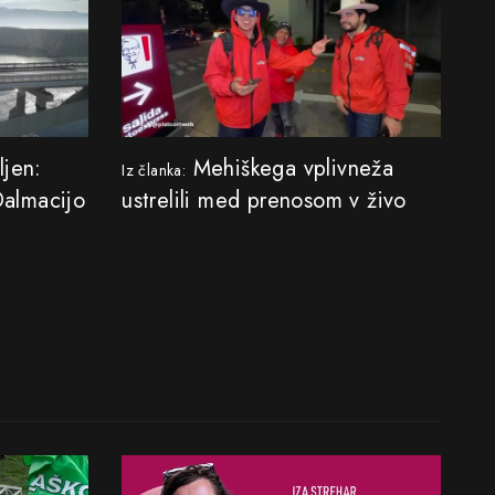
ljen:
Mehiškega vplivneža
Iz članka:
Dalmacijo
ustrelili med prenosom v živo