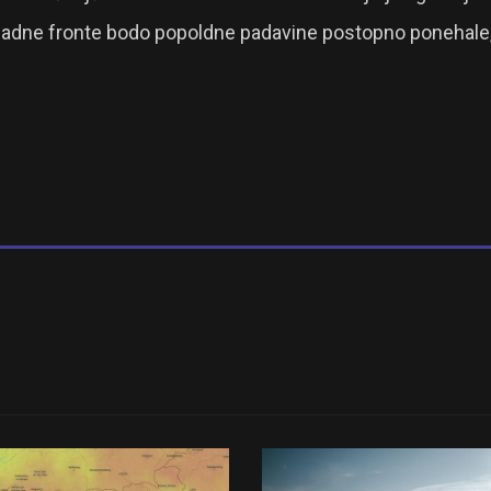
adne fronte bodo popoldne padavine postopno ponehale, 