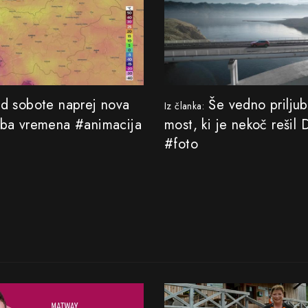
 sobote naprej nova
Še vedno priljub
Iz članka:
ba vremena #animacija
most, ki je nekoč rešil 
#foto