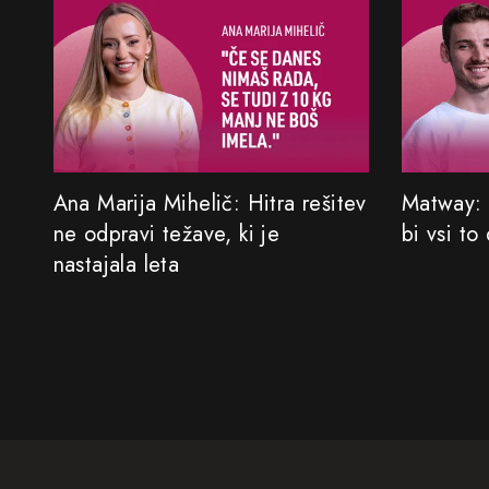
Ana Marija Mihelič: Hitra rešitev
Matway: 
ne odpravi težave, ki je
bi vsi to
nastajala leta