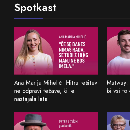
Spotkast
Ana Marija Mihelič: Hitra rešitev
Matway: 
ne odpravi težave, ki je
bi vsi to
nastajala leta