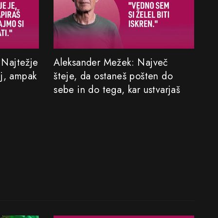
: Najtežje
Aleksander Mežek: Največ
aj, ampak
šteje, da ostaneš pošten do
sebe in do tega, kar ustvarjaš