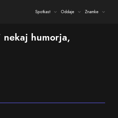
Spotkast
Oddaje
Znamke
i nekaj humorja,