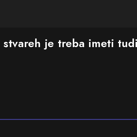
 stvareh je treba imeti tud