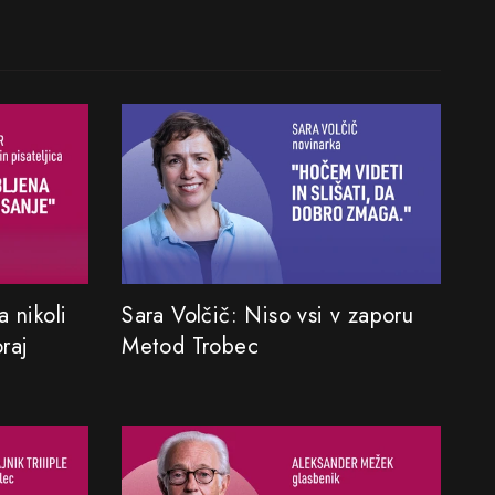
 nikoli
Sara Volčič: Niso vsi v zaporu
oraj
Metod Trobec