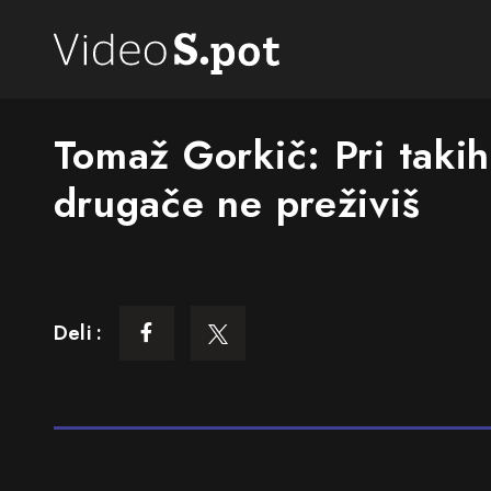
Tomaž Gorkič: Pri takih
drugače ne preživiš
Deli :