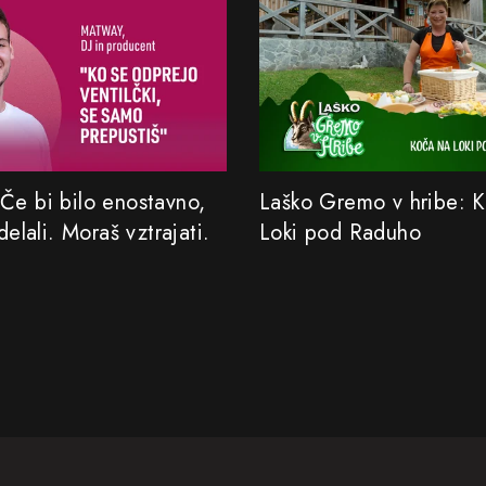
Če bi bilo enostavno,
Laško Gremo v hribe: 
 delali. Moraš vztrajati.
Loki pod Raduho