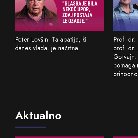
Peter Lovšin: Ta apatija, ki
Prof. dr.
danes vlada, je načrtna
prof. dr.
Gotvajn:
pomaga r
prihodno
Aktualno