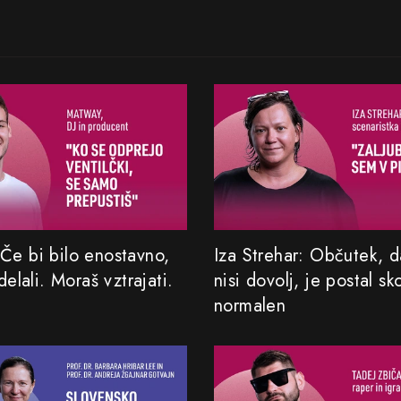
Če bi bilo enostavno,
Iza Strehar: Občutek, da
 delali. Moraš vztrajati.
nisi dovolj, je postal sk
normalen