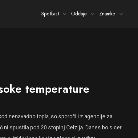
Spotkast
Oddaje
Znamke
isoke temperature
ekod nenavadno topla, so sporočili z agencije za
 ni spustila pod 20 stopinj Celzija. Danes bo sicer