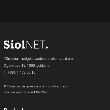
TSmedia, medijske vsebine in storitve, d.o.o.,
Cigaletova 15, 1000 Ljubljana,
T: +386 1 473 00 10
© TSmedia, medijske vsebine in storitve, d. o. o.
Vse pravice pridržane 1997-2026.