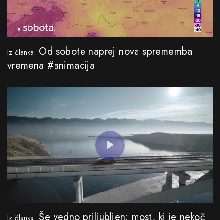
Od sobote naprej nova sprememba
Iz članka:
vremena #animacija
Še vedno priljubljen: most, ki je nekoč
Iz članka: