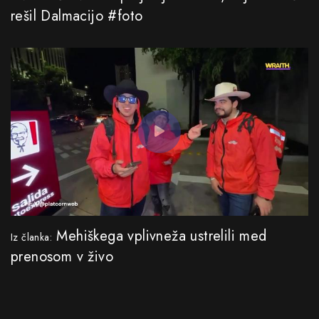
rešil Dalmacijo #foto
Mehiškega vplivneža ustrelili med
Iz članka:
prenosom v živo