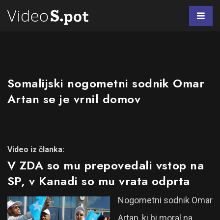
Somalijski nogometni sodnik Omar
Artan se je vrnil domov
Video iz članka:
V ZDA so mu prepovedali vstop na
SP, v Kanadi so mu vrata odprta
Nogometni sodnik Omar
Artan, ki bi moral na