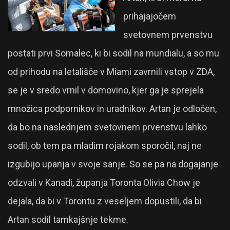
prihajajočem
svetovnem prvenstvu
postati prvi Somalec, ki bi sodil na mundialu, a so mu
od prihodu na letališče v Miami zavrnili vstop v ZDA,
se je v sredo vrnil v domovino, kjer ga je sprejela
množica podpornikov in uradnikov. Artan je odločen,
da bo na naslednjem svetovnem prvenstvu lahko
sodil, ob tem pa mladim rojakom sporočil, naj ne
izgubijo upanja v svoje sanje. So se pa na dogajanje
odzvali v Kanadi, županja Toronta Olivia Chow je
dejala, da bi v Torontu z veseljem dopustili, da bi
Artan sodil tamkajšnje tekme.