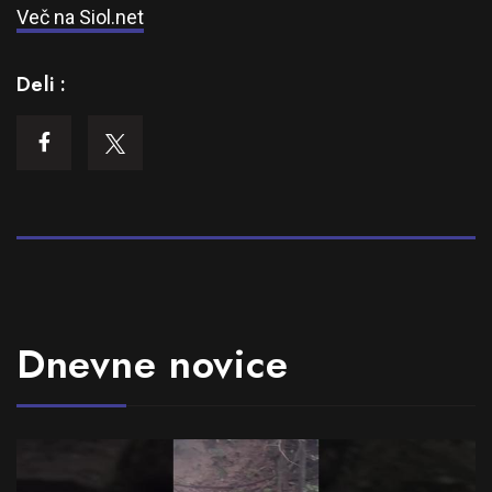
Več na Siol.net
Deli :
Dnevne novice