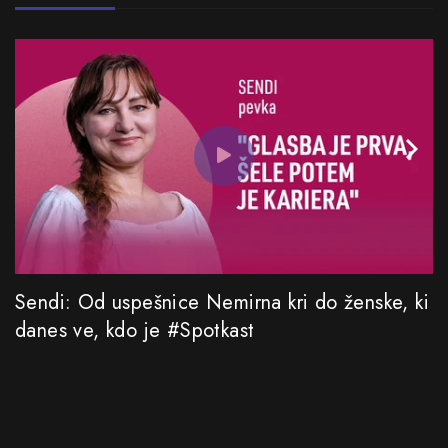
Sendi: Od uspešnice Nemirna kri do ženske, ki
danes ve, kdo je #Spotkast