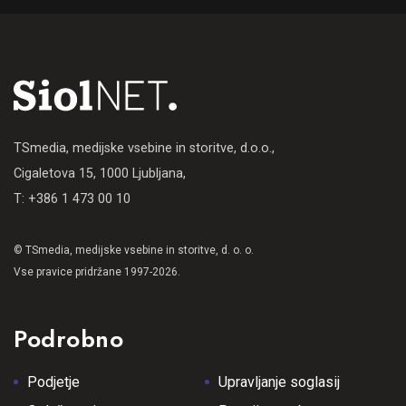
TSmedia, medijske vsebine in storitve, d.o.o.,
Cigaletova 15, 1000 Ljubljana,
T: +386 1 473 00 10
© TSmedia, medijske vsebine in storitve, d. o. o.
Vse pravice pridržane 1997-2026.
Podrobno
Podjetje
Upravljanje soglasij