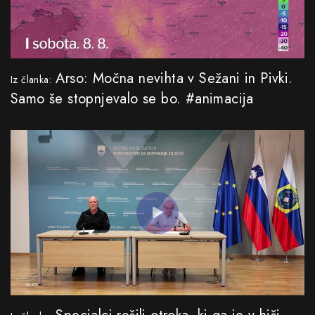
Arso: Močna nevihta v Sežani in Pivki.
Iz članka:
Samo še stopnjevalo se bo. #animacija