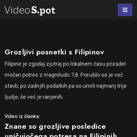
Grozljivi posnetki s Filipinov
Filipine je zgodaj zjutraj po lokalnem času prizadel
močan potres z magnitudo 7,8. Porušilo se je več
stavb, po zadnjih podatkih pa so umrli najmanj trije
ljudje, še več je ranjenih.
Video iz članka:
Znane so grozljive posledice
uničujočega potresa na Filipinih