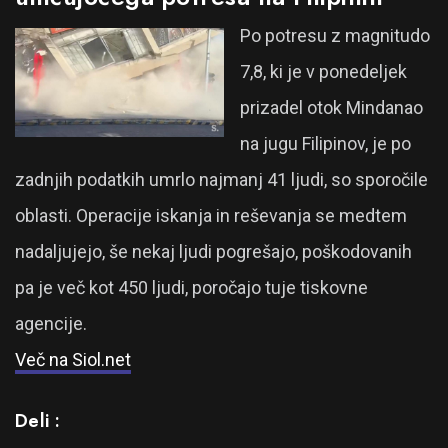
Po potresu z magnitudo
7,8, ki je v ponedeljek
prizadel otok Mindanao
na jugu Filipinov, je po
zadnjih podatkih umrlo najmanj 41 ljudi, so sporočile
oblasti. Operacije iskanja in reševanja se medtem
nadaljujejo, še nekaj ljudi pogrešajo, poškodovanih
pa je več kot 450 ljudi, poročajo tuje tiskovne
agencije.
Več na Siol.net
Deli :