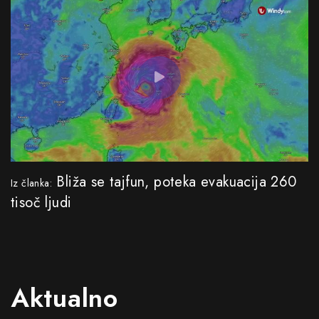
Bliža se tajfun, poteka evakuacija 260
Iz članka:
tisoč ljudi
Aktualno