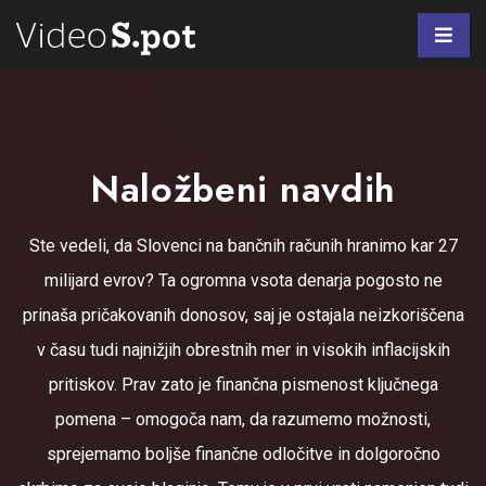
Naložbeni navdih
Ste vedeli, da Slovenci na bančnih računih hranimo kar 27
milijard evrov? Ta ogromna vsota denarja pogosto ne
prinaša pričakovanih donosov, saj je ostajala neizkoriščena
v času tudi najnižjih obrestnih mer in visokih inflacijskih
pritiskov. Prav zato je finančna pismenost ključnega
pomena – omogoča nam, da razumemo možnosti,
sprejemamo boljše finančne odločitve in dolgoročno