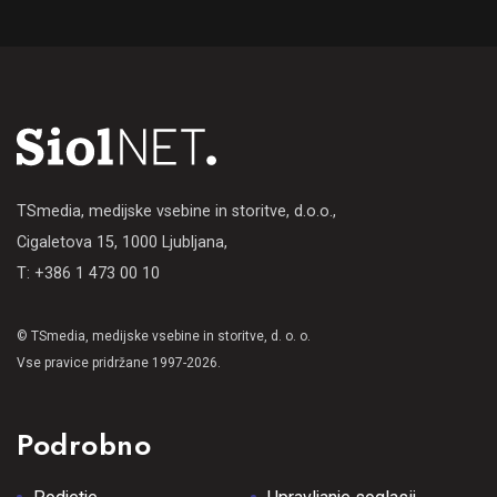
TSmedia, medijske vsebine in storitve, d.o.o.,
Cigaletova 15, 1000 Ljubljana,
T: +386 1 473 00 10
© TSmedia, medijske vsebine in storitve, d. o. o.
Vse pravice pridržane 1997-2026.
Podrobno