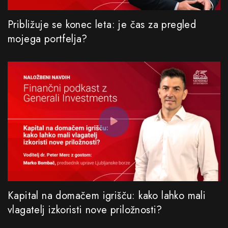
Približuje se konec leta: je čas za pregled
mojega portfelja?
Kapital na domačem igrišču: kako lahko mali
vlagatelj izkoristi nove priložnosti?