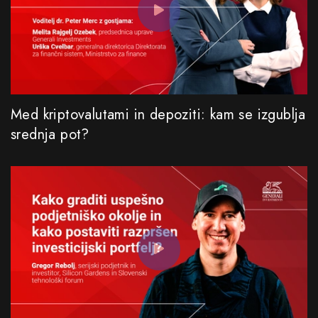
Med kriptovalutami in depoziti: kam se izgublja
srednja pot?