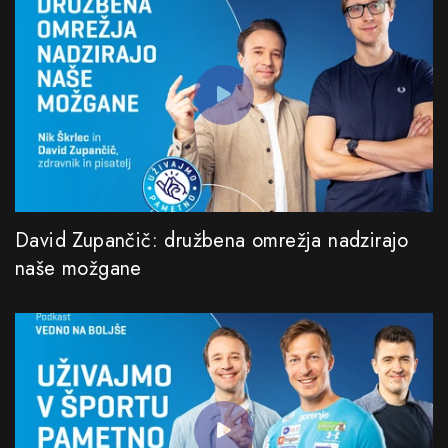
David Zupančič: družbena omrežja nadzirajo
naše možgane