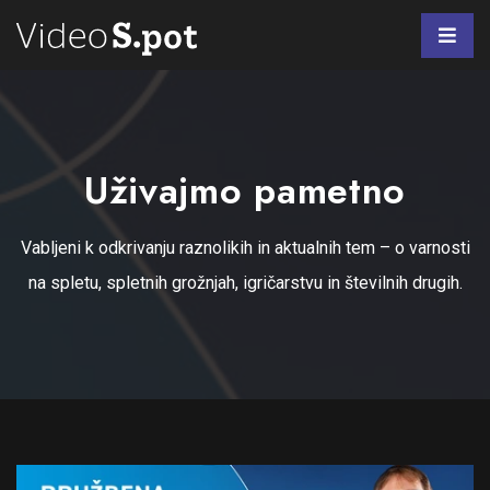
Uživajmo pametno
Vabljeni k odkrivanju raznolikih in aktualnih tem – o varnosti
na spletu, spletnih grožnjah, igričarstvu in številnih drugih.