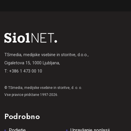
TSmedia, medijske vsebine in storitve, d.o.o.,
Cigaletova 15, 1000 Ljubljana,
T: +386 1 473 00 10
© TSmedia, medijske vsebine in storitve, d. o. o.
Vse pravice pridržane 1997-2026.
Podrobno
Podjetje
Upravljanje soglasij