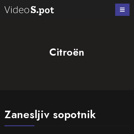
Citroën
Zanesljiv sopotnik