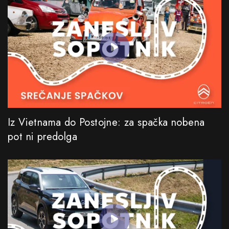
Iz Vietnama do Postojne: za spačka nobena
pot ni predolga