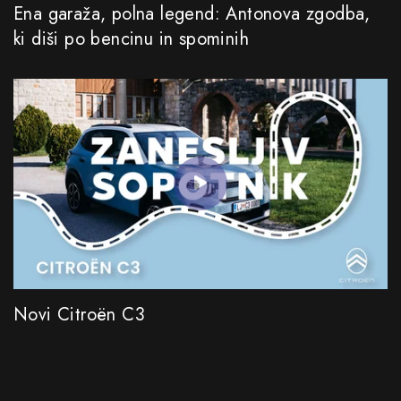
Ena garaža, polna legend: Antonova zgodba,
ki diši po bencinu in spominih
Novi Citroën C3