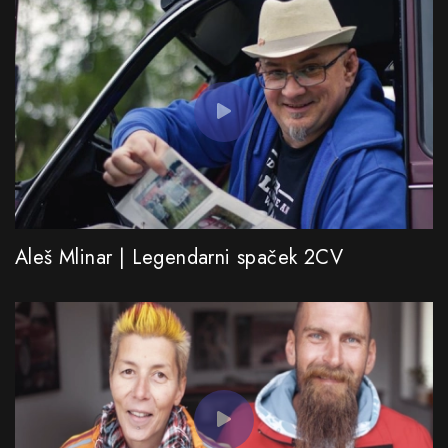
Aleš Mlinar | Legendarni spaček 2CV