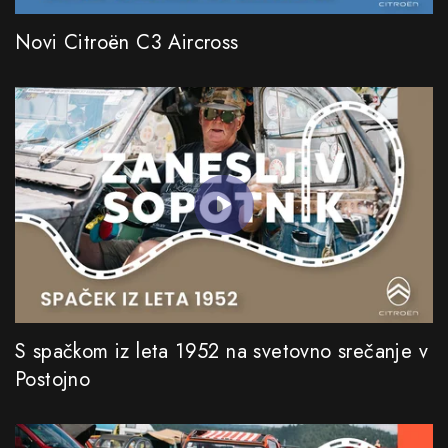
Novi Citroën C3 Aircross
S spačkom iz leta 1952 na svetovno srečanje v
Postojno