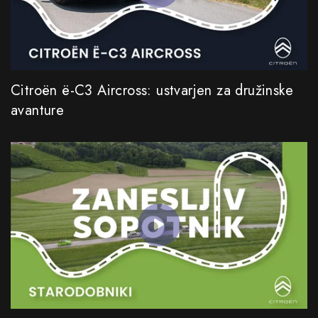
Citroën ë-C3 Aircross: ustvarjen za družinske
avanture