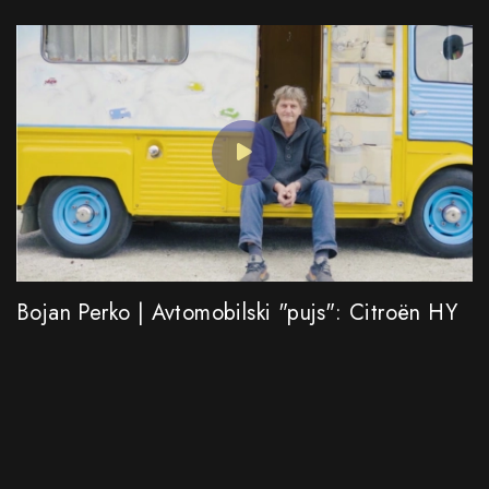
Bojan Perko | Avtomobilski "pujs": Citroën HY