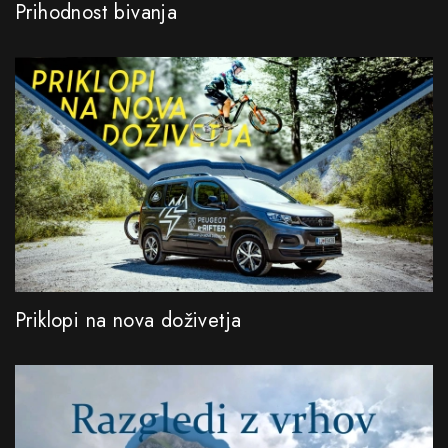
Prihodnost bivanja
Priklopi na nova doživetja