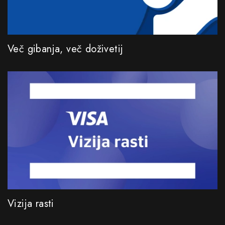
Več gibanja, več doživetij
Vizija rasti