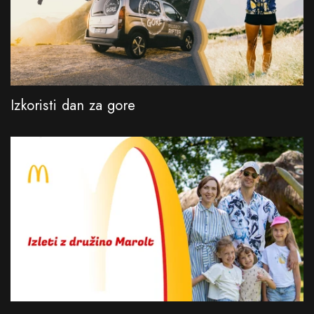
Izkoristi dan za gore