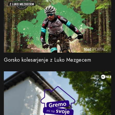
Gorsko kolesarjenje z Luko Mezgecem