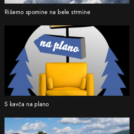
Rišemo spomine na bele strmine
S kavča na plano