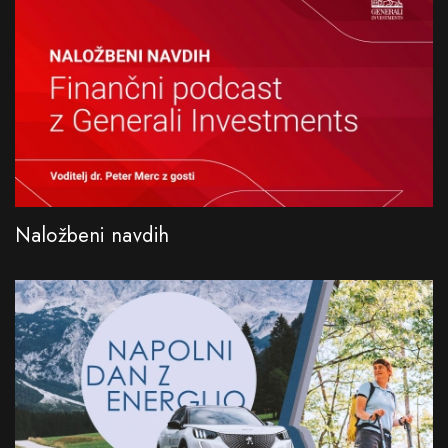
Naložbeni navdih