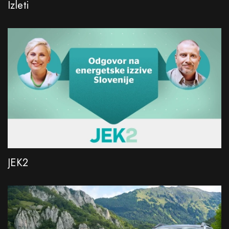
Izleti
JEK2