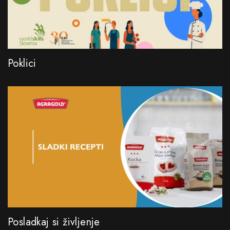
Poklici
Posladkaj si življenje