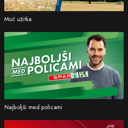
Moč užitka
Najboljši med policami