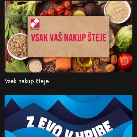
Vsak nakup šteje