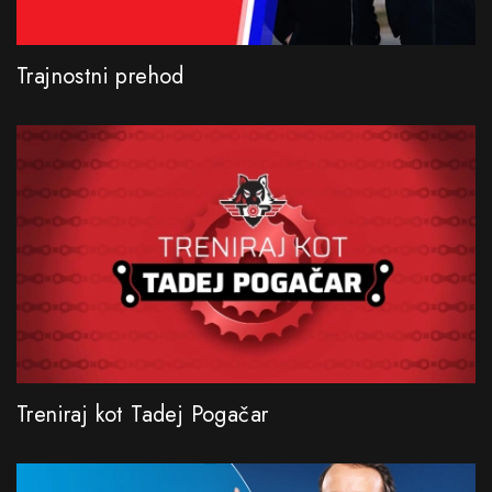
Trajnostni prehod
Treniraj kot Tadej Pogačar