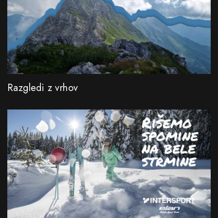
Razgledi z vrhov