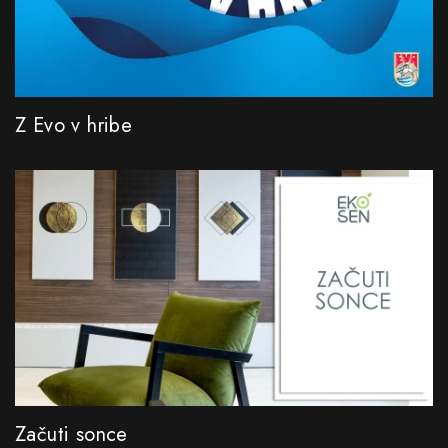
Z Evo v hribe
Začuti sonce