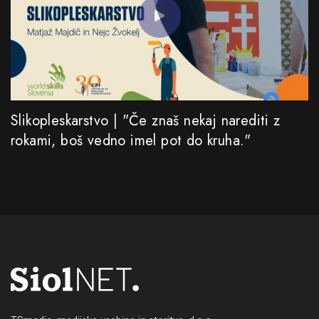
Slikopleskarstvo | "Če znaš nekaj narediti z
rokami, boš vedno imel pot do kruha."