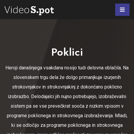
Poklici
Heroji današnjega vsakdana nosijo tudi delovna oblačila. Na
slovenskem trgu dela že dolgo primanjkuje izurjenih
strokovnjakov in strokovnjakinj z dokončano poklicno
izobrazbo. Delodajalci jih nujno potrebujejo, izobraževalni
sistem pa se vse prevečkrat sooča z nizkim vpisom v
programe poklicnega in strokovnega izobraževanja. Mladi,
ki se odločijo za programe poklicnega in strokovnega