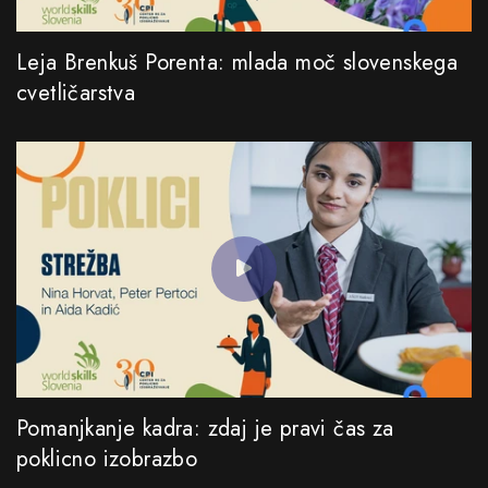
Leja Brenkuš Porenta: mlada moč slovenskega
cvetličarstva
Pomanjkanje kadra: zdaj je pravi čas za
poklicno izobrazbo