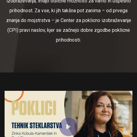
izobraževanja, imajo odlične možnosti za varno in uspešno
prihodnost. Za vse, ki jih takšna pot zanima – od prvega
znanja do mojstrstva – je Center za poklicno izobraževanje
(CPI) pravi naslov, kjer se začnejo dobre zgodbe poklicne
prihodnosti.