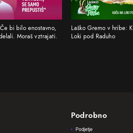
Če bi bilo enostavno,
Laško Gremo v hribe: 
 delali. Moraš vztrajati.
Loki pod Raduho
Podrobno
Podjetje