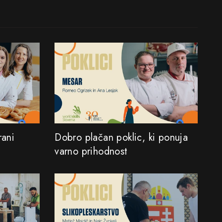
rani
Dobro plačan poklic, ki ponuja
varno prihodnost