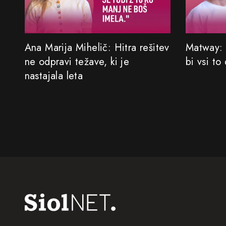
Ana Marija Mihelič: Hitra rešitev
Matway: 
ne odpravi težave, ki je
bi vsi to
nastajala leta