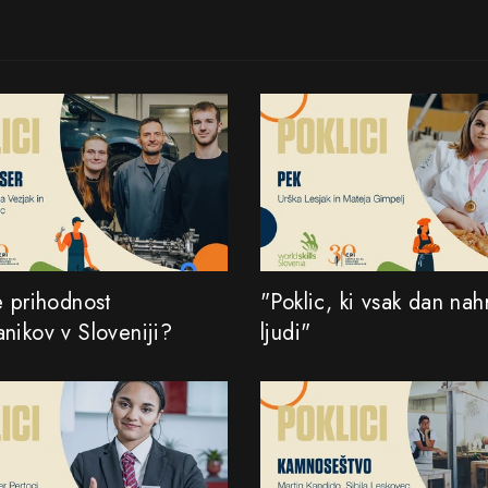
e prihodnost
"Poklic, ki vsak dan nah
nikov v Sloveniji?
ljudi"