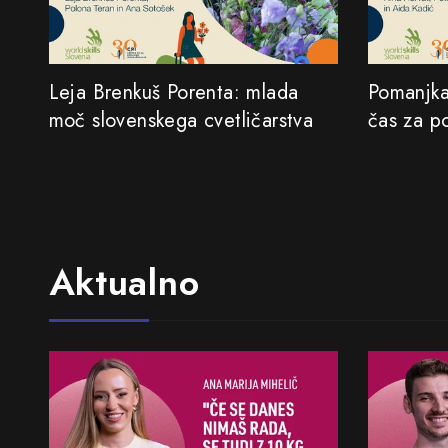
Leja Brenkuš Porenta: mlada
Pomanjkan
moč slovenskega cvetličarstva
čas za p
Aktualno