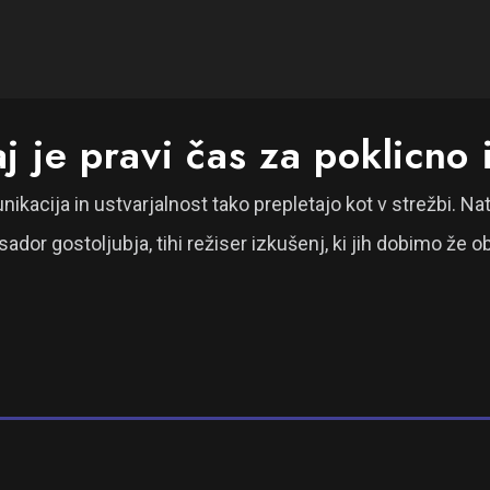
 je pravi čas za poklicno
nikacija in ustvarjalnost tako prepletajo kot v strežbi. Nat
dor gostoljubja, tihi režiser izkušenj, ki jih dobimo že ob 