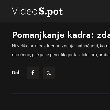
Pomanjkanje kadra: zdaj
Ni veliko poklicev, kjer se znanje, natančnost, komu
naročeno, pač pa je prvi stik gosta z lokalom, ambasa
Deli :