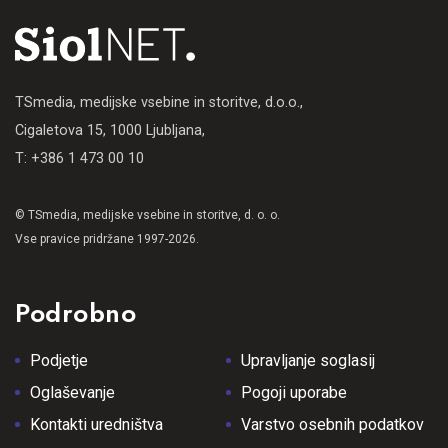
TSmedia, medijske vsebine in storitve, d.o.o.,
Cigaletova 15, 1000 Ljubljana,
T: +386 1 473 00 10
© TSmedia, medijske vsebine in storitve, d. o. o.
Vse pravice pridržane 1997-2026.
Podrobno
Podjetje
Upravljanje soglasij
Oglaševanje
Pogoji uporabe
Kontakti uredništva
Varstvo osebnih podatkov