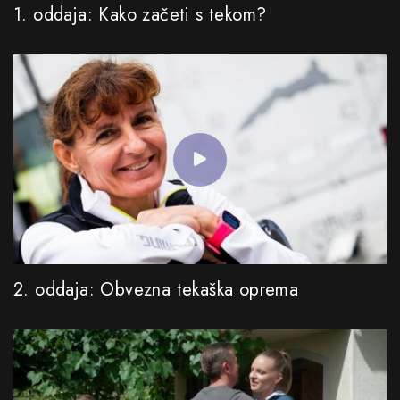
1. oddaja: Kako začeti s tekom?
2. oddaja: Obvezna tekaška oprema