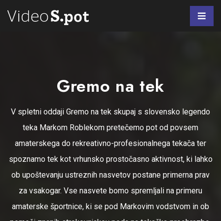
Gremo na tek
V spletni oddaji Gremo na tek skupaj s slovensko legendo
teka Markom Roblekom pretečemo pot od povsem
amaterskega do rekreativno-profesionalnega tekača ter
spoznamo tek kot vrhunsko prostočasno aktivnost, ki lahko
ob upoštevanju ustreznih nasvetov postane primerna prav
za vsakogar. Vse nasvete bomo spremljali na primeru
amaterske športnice, ki se pod Markovim vodstvom in ob