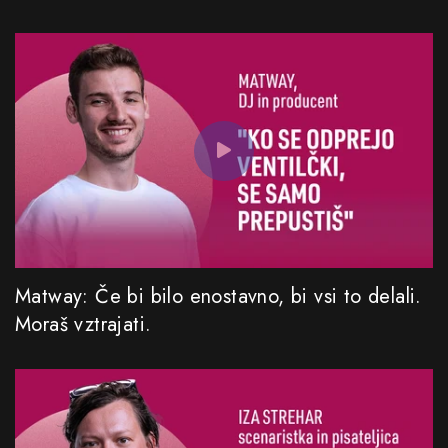
Matway: Če bi bilo enostavno, bi vsi to delali.
Moraš vztrajati.