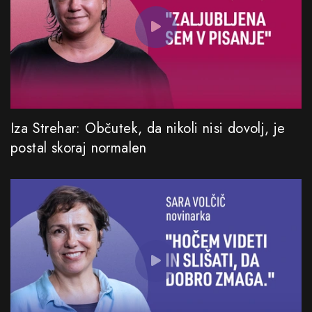
Iza Strehar: Občutek, da nikoli nisi dovolj, je
postal skoraj normalen