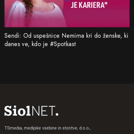
Sendi: Od uspešnice Nemirna kri do ženske, ki
danes ve, kdo je #Spotkast
TSmedia, medijske vsebine in storitve, d.o.o.,