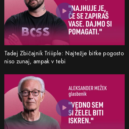
Tadej Zbičajnik Triiiple: Najtežje bitke pogosto
niso zunaj, ampak v tebi