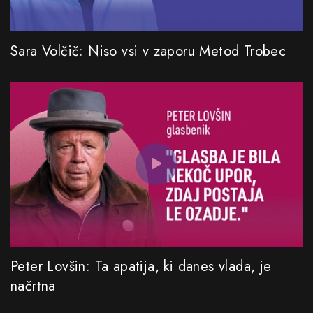
Sara Volčič: Niso vsi v zaporu Metod Trobec
Peter Lovšin: Ta apatija, ki danes vlada, je
načrtna