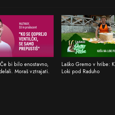
Če bi bilo enostavno,
Laško Gremo v hribe: 
 delali. Moraš vztrajati.
Loki pod Raduho