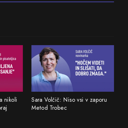
 nikoli
Sara Volčič: Niso vsi v zaporu
oraj
Metod Trobec