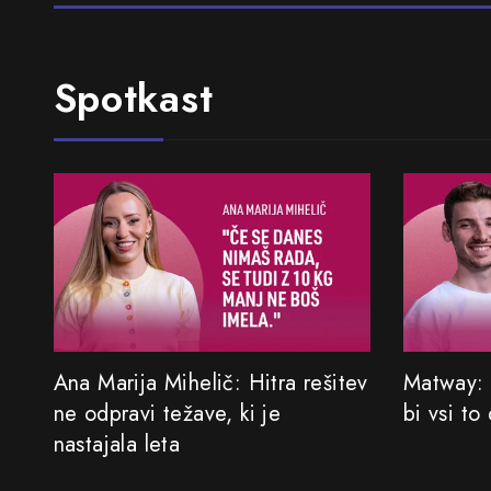
Spotkast
Ana Marija Mihelič: Hitra rešitev
Matway: 
ne odpravi težave, ki je
bi vsi to
nastajala leta