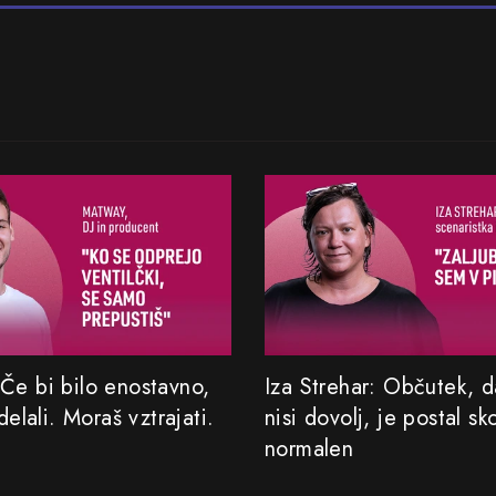
Če bi bilo enostavno,
Iza Strehar: Občutek, da
 delali. Moraš vztrajati.
nisi dovolj, je postal sk
normalen