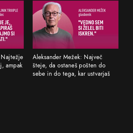
: Najtežje
Aleksander Mežek: Največ
aj, ampak
šteje, da ostaneš pošten do
sebe in do tega, kar ustvarjaš