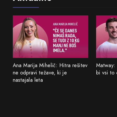
Ana Marija Mihelič: Hitra rešitev
Matway: 
ne odpravi težave, ki je
bi vsi to
nastajala leta