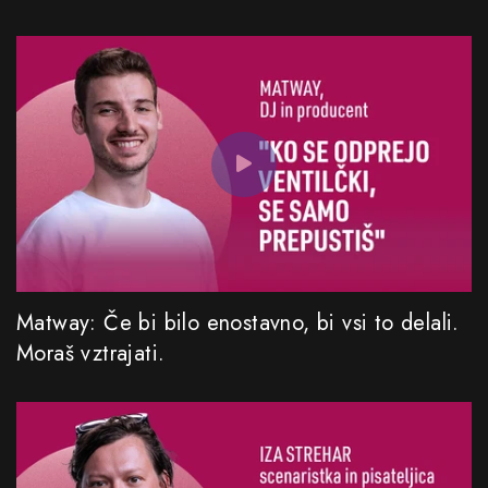
Matway: Če bi bilo enostavno, bi vsi to delali.
Moraš vztrajati.