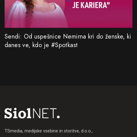
Sendi: Od uspešnice Nemirna kri do ženske, ki
danes ve, kdo je #Spotkast
TSmedia, medijske vsebine in storitve, d.o.o.,