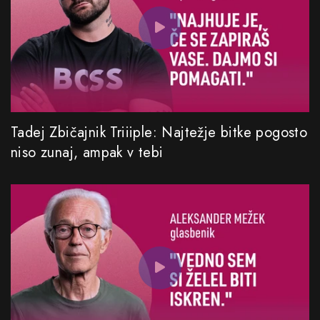
Tadej Zbičajnik Triiiple: Najtežje bitke pogosto
niso zunaj, ampak v tebi