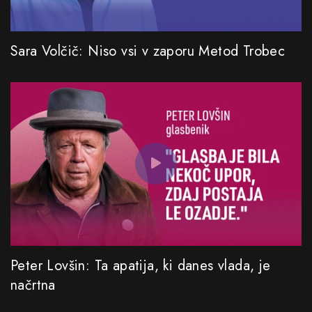
Sara Volčič: Niso vsi v zaporu Metod Trobec
Peter Lovšin: Ta apatija, ki danes vlada, je
načrtna