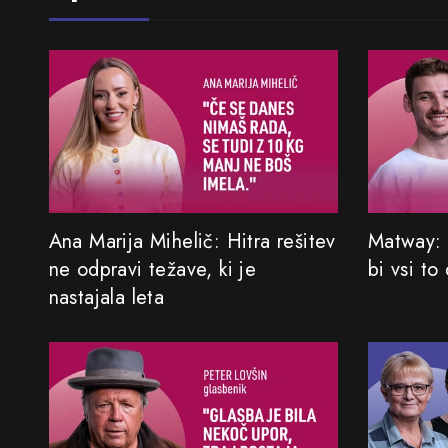
Ana Marija Mihelič: Hitra rešitev
Matway: 
ne odpravi težave, ki je
bi vsi to
nastajala leta