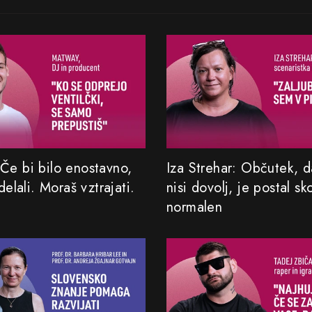
Če bi bilo enostavno,
Iza Strehar: Občutek, da
 delali. Moraš vztrajati.
nisi dovolj, je postal sk
normalen