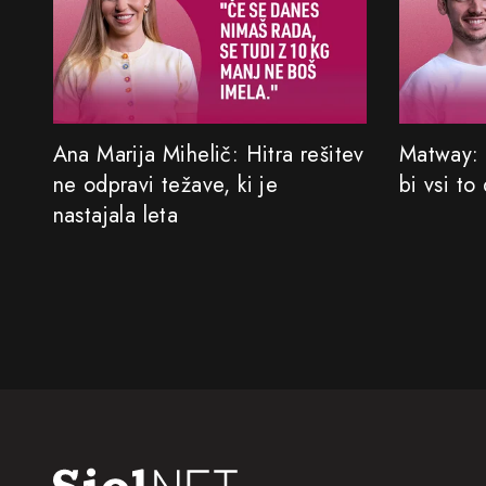
Ana Marija Mihelič: Hitra rešitev
Matway: 
ne odpravi težave, ki je
bi vsi to
nastajala leta