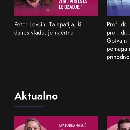
Peter Lovšin: Ta apatija, ki
Prof. dr.
danes vlada, je načrtna
prof. dr.
Gotvajn:
pomaga r
prihodno
Aktualno