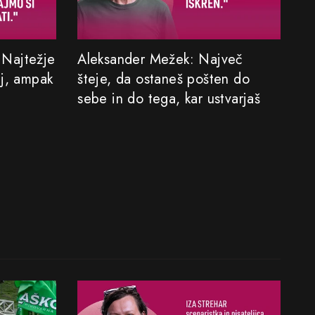
: Najtežje
Aleksander Mežek: Največ
aj, ampak
šteje, da ostaneš pošten do
sebe in do tega, kar ustvarjaš