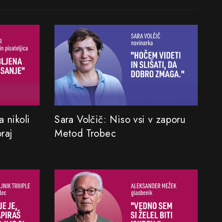
 nikoli
Sara Volčič: Niso vsi v zaporu
oraj
Metod Trobec