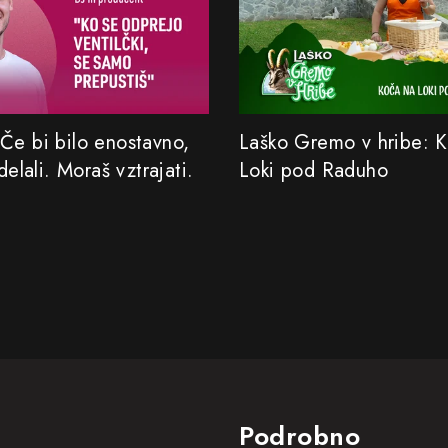
Če bi bilo enostavno,
Laško Gremo v hribe: 
 delali. Moraš vztrajati.
Loki pod Raduho
Podrobno