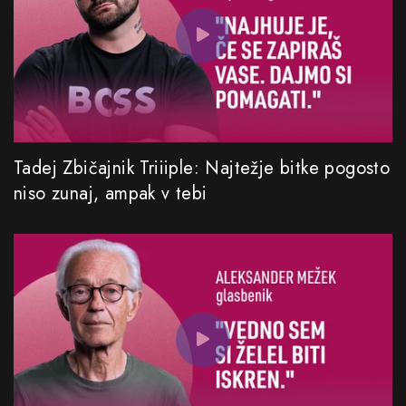
Tadej Zbičajnik Triiiple: Najtežje bitke pogosto
niso zunaj, ampak v tebi