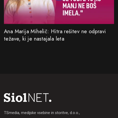
Ana Marija Mihelič: Hitra rešitev ne odpravi
težave, ki je nastajala leta
TSmedia, medijske vsebine in storitve, d.o.o.,