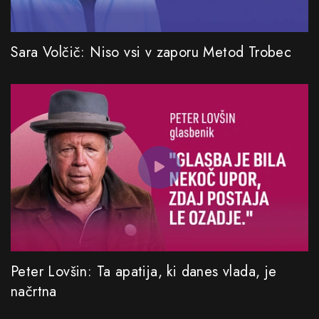
Sara Volčič: Niso vsi v zaporu Metod Trobec
Peter Lovšin: Ta apatija, ki danes vlada, je
načrtna