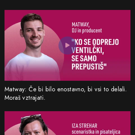
Matway: Če bi bilo enostavno, bi vsi to delali.
Moraš vztrajati.