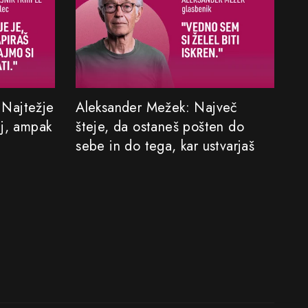
: Najtežje
Aleksander Mežek: Največ
aj, ampak
šteje, da ostaneš pošten do
sebe in do tega, kar ustvarjaš