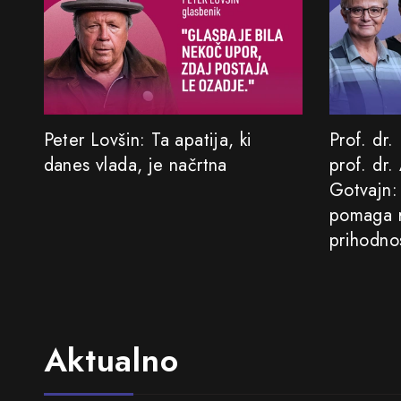
Peter Lovšin: Ta apatija, ki
Prof. dr.
danes vlada, je načrtna
prof. dr.
Gotvajn:
pomaga r
prihodno
Aktualno