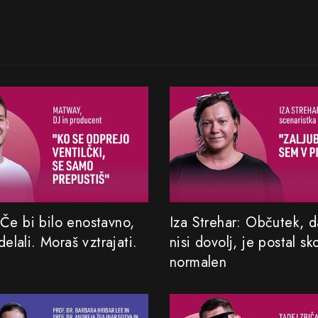
Če bi bilo enostavno,
Iza Strehar: Občutek, da
 delali. Moraš vztrajati.
nisi dovolj, je postal sk
normalen