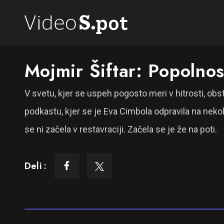
Mojmir Šiftar: Popolnos
V svetu, kjer se uspeh pogosto meri v hitrosti, obs
podkastu, kjer se je Eva Cimbola odpravila na nekol
se ni začela v restavraciji. Začela se je že na poti.
Deli :