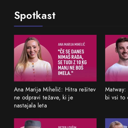
Spotkast
Ana Marija Mihelič: Hitra rešitev
Matway: 
ne odpravi težave, ki je
bi vsi to
nastajala leta