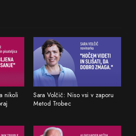
 nikoli
Sara Volčič: Niso vsi v zaporu
oraj
Metod Trobec