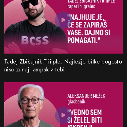
Tadej Zbičajnik Triiiple: Najtežje bitke pogosto
niso zunaj, ampak v tebi