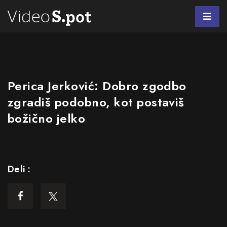
Perica Jerković: Dobro zgodbo
zgradiš podobno, kot postaviš
božično jelko
Deli :