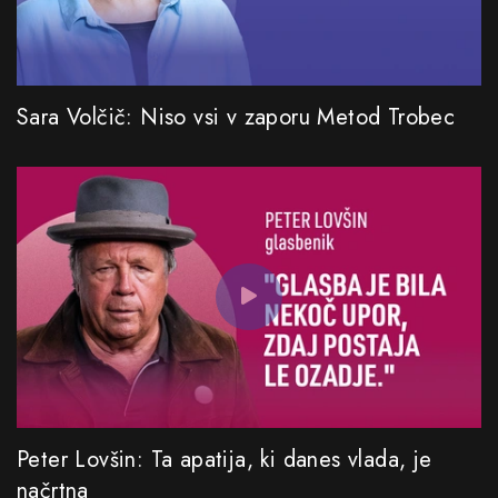
Sara Volčič: Niso vsi v zaporu Metod Trobec
Peter Lovšin: Ta apatija, ki danes vlada, je
načrtna