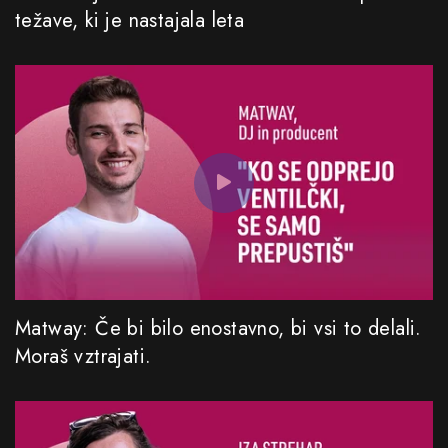
težave, ki je nastajala leta
Matway: Če bi bilo enostavno, bi vsi to delali.
Moraš vztrajati.