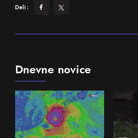
Deli :
Dnevne novice