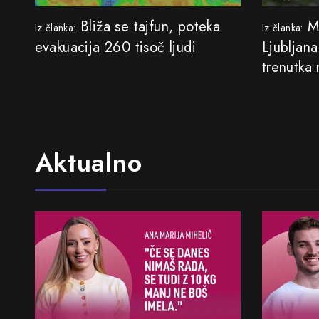
Bliža se tajfun, poteka
Ma
Iz članka:
Iz članka:
evakuacija 260 tisoč ljudi
Ljubljana
trenutka 
Aktualno