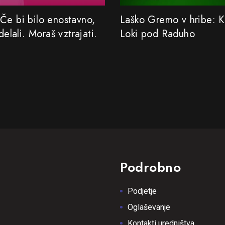
Če bi bilo enostavno,
Laško Gremo v hribe: 
 delali. Moraš vztrajati.
Loki pod Raduho
Podrobno
Podjetje
Oglaševanje
Kontakti uredništva