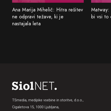
Ana Marija Mihelič: Hitra rešitev
Matway: 
ne odpravi težave, ki je
bi vsi to
nastajala leta
TSmedia, medijske vsebine in storitve, d.o.o.,
Cigaletova 15, 1000 Ljubljana,