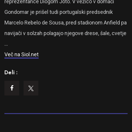
reprezentance Diogom Joto. V vežico v domači
Gondomar je prišel tudi portugalski predsednik
Marcelo Rebelo de Sousa, pred stadionom Anfield pa
navijači v solzah polagajo njegove drese, šale, cvetje
…
Več na Siol.net
Deli :