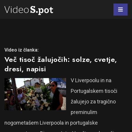
Video iz članka:
Več tisoč žalujočih: solze, cvetje,
dresi, napisi
V Liverpoolu in na
Portugalskem tisoči
žalujejo za tragično
preminulim
nogometašem Liverpoola in portugalske