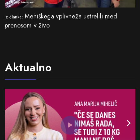
Mehiškega vplivneža ustrelili med
Iz članka:
prenosom v živo
Aktualno