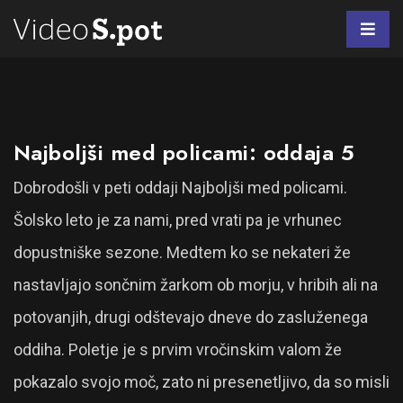
Najboljši med policami: oddaja 5
Dobrodošli v peti oddaji Najboljši med policami.
Šolsko leto je za nami, pred vrati pa je vrhunec
dopustniške sezone. Medtem ko se nekateri že
nastavljajo sončnim žarkom ob morju, v hribih ali na
potovanjih, drugi odštevajo dneve do zasluženega
oddiha. Poletje je s prvim vročinskim valom že
pokazalo svojo moč, zato ni presenetljivo, da so misli