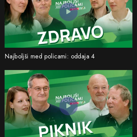
Najboljši med policami: oddaja 4