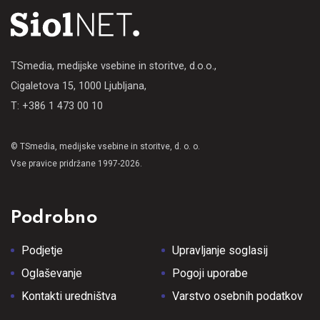
TSmedia, medijske vsebine in storitve, d.o.o.,
Cigaletova 15, 1000 Ljubljana,
T: +386 1 473 00 10
© TSmedia, medijske vsebine in storitve, d. o. o.
Vse pravice pridržane 1997-2026.
Podrobno
Podjetje
Upravljanje soglasij
Oglaševanje
Pogoji uporabe
Kontakti uredništva
Varstvo osebnih podatkov