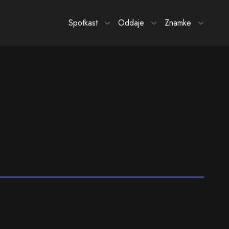
Spotkast
Oddaje
Znamke