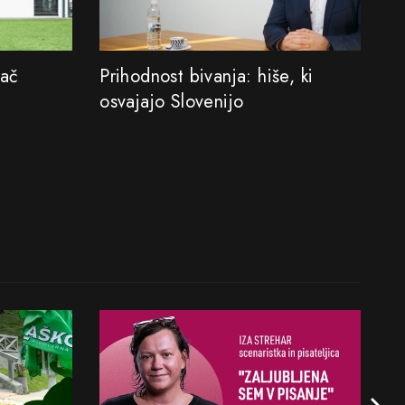
pač
Prihodnost bivanja: hiše, ki
osvajajo Slovenijo