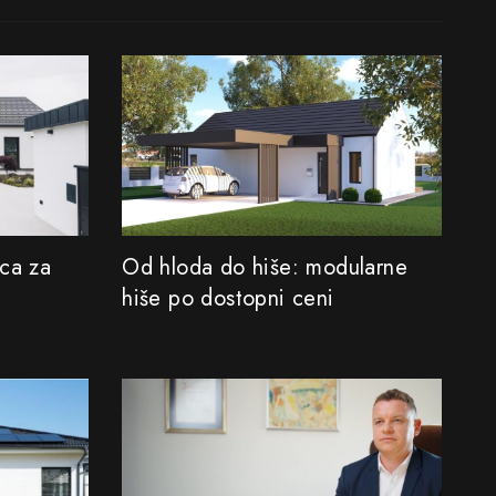
ica za
Od hloda do hiše: modularne
hiše po dostopni ceni