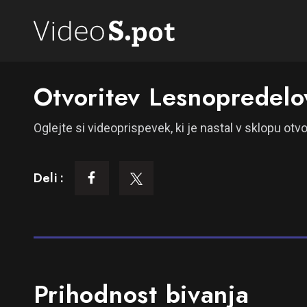
Otvoritev Lesnopredelo
Oglejte si videoprispevek, ki je nastal v sklopu ot
Deli :
Prihodnost bivanja