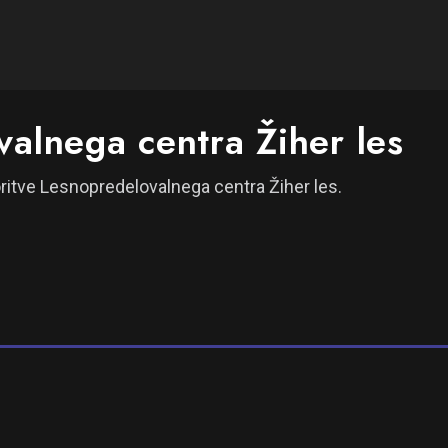
valnega centra Žiher les
voritve Lesnopredelovalnega centra Žiher les.