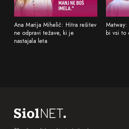
Ana Marija Mihelič: Hitra rešitev
Matway: 
ne odpravi težave, ki je
bi vsi to
nastajala leta