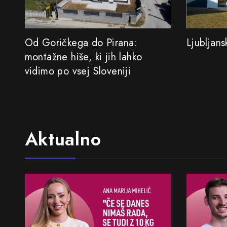
Od Goričkega do Pirana:
Ljubljan
montažne hiše, ki jih lahko
vidimo po vsej Sloveniji
Aktualno