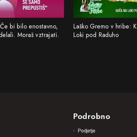
Če bi bilo enostavno,
Laško Gremo v hribe: 
 delali. Moraš vztrajati.
Loki pod Raduho
Podrobno
Podjetje