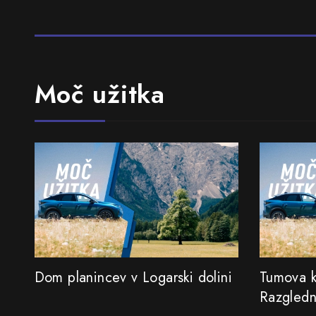
Moč užitka
Dom planincev v Logarski dolini
Tumova k
Razgledn