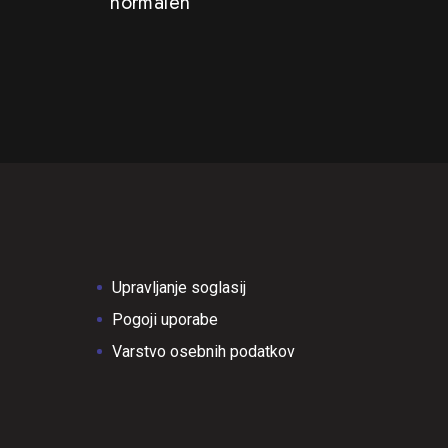
normalen
Upravljanje soglasij
Pogoji uporabe
Varstvo osebnih podatkov