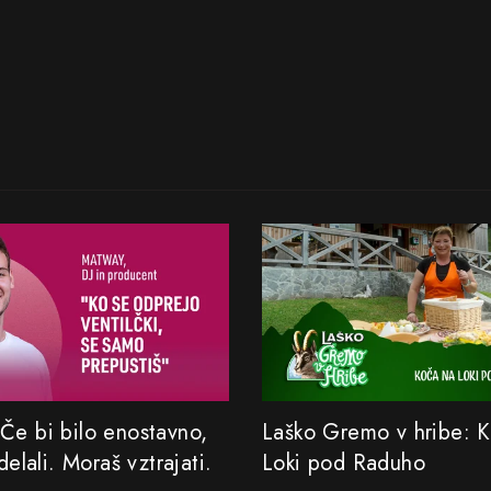
Če bi bilo enostavno,
Laško Gremo v hribe: 
 delali. Moraš vztrajati.
Loki pod Raduho