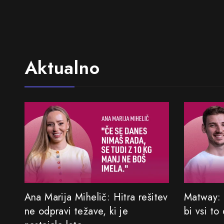
Aktualno
Ana Marija Mihelič: Hitra rešitev
Matway: 
ne odpravi težave, ki je
bi vsi to