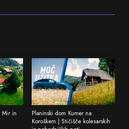
 Mir in
Planinski dom Kumer na
Koroškem | Stičišče kolesarskih