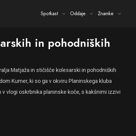
Spotkast
Oddaje
Znamke
arskih in pohodniških
ralja Matjaža in stičišče kolesarski in pohodniških
 dom Kumer, ki so ga v okviru Planinskega kluba
 vlogi oskrbnika planinske koče, s kakšnimi izzivi