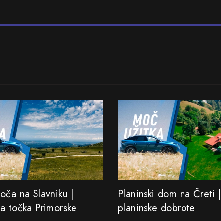
oča na Slavniku |
Planinski dom na Čreti |
a točka Primorske
planinske dobrote