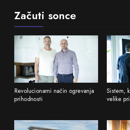
Začuti sonce
Revolucionarni način ogrevanja
Sistem, 
prihodnosti
velike pr