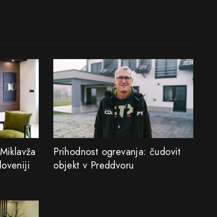
 Miklavža
Prihodnost ogrevanja: čudovit
oveniji
objekt v Preddvoru