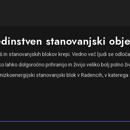
edinstven stanovanjski obj
iš in stanovanjskih blokov krepi. Vedno več ljudi se odlo
 lahko dolgoročno prihranijo in živijo veliko bolj polno živ
nizkoenergijski stanovanjski blok v Radencih, v katerega s