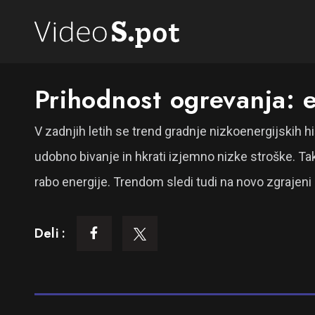
Prihodnost ogrevanja: 
V zadnjih letih se trend gradnje nizkoenergijskih h
udobno bivanje in hkrati izjemno nizke stroške. Tako
rabo energije. Trendom sledi tudi na novo zgrajeni 
Deli :