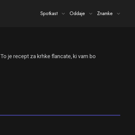
Spotkast
Oddaje
Znamke
 To je recept za krhke flancate, ki vam bo