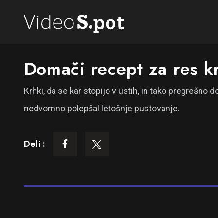
Domači recept za res k
Krhki, da se kar stopijo v ustih, in tako pregrešno 
nedvomno polepšal letošnje pustovanje.
Deli :