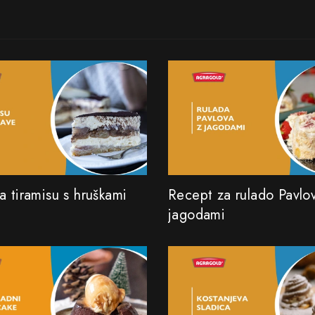
a tiramisu s hruškami
Recept za rulado Pavlo
jagodami