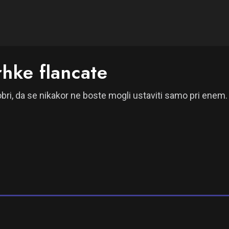
rhke flancate
dobri, da se nikakor ne boste mogli ustaviti samo pri enem.