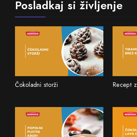
Posladkaj si življenje
Čokoladni storži
Recept z