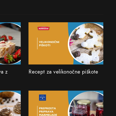
va z
Recept za velikonočne piškote