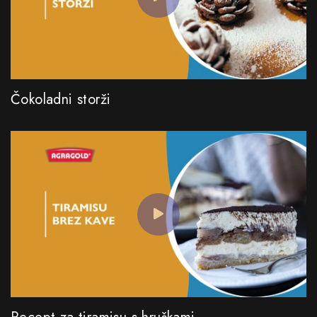
Čokoladni storži