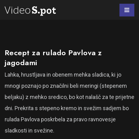
Recept za rulado Pavlova z
jagodami
Lahka, hrustljava in obenem mehka sladica, ki jo
mnogi poznajo po značilni beli meringi (stepenem
beljaku) z mehko sredico, bo kot nalašč za te prijetne
dni. Prekrita s stepeno kremo in svežim sadjem bo
rulada Pavlova poskrbela za pravo ravnovesje
sladkosti in svežine.