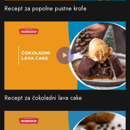
Recept za popolne pustne krofe
Recept za čokoladni lava cake