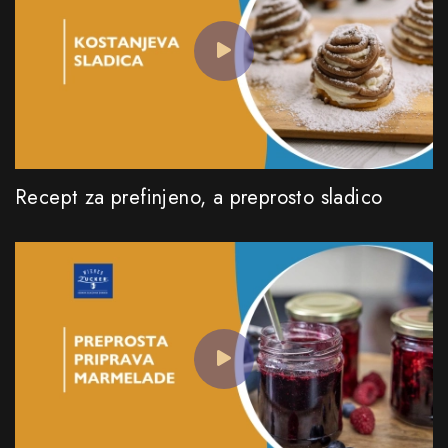
Recept za prefinjeno, a preprosto sladico