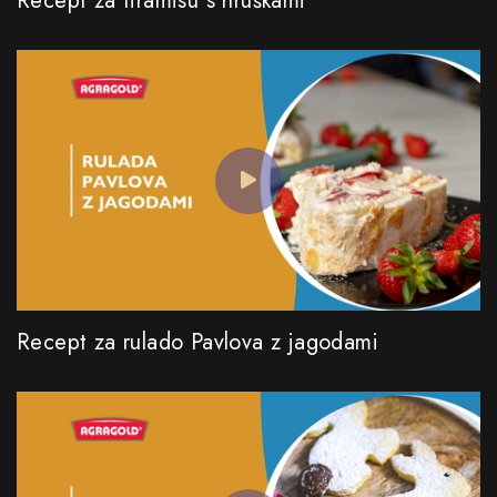
Recept za tiramisu s hruškami
Recept za rulado Pavlova z jagodami