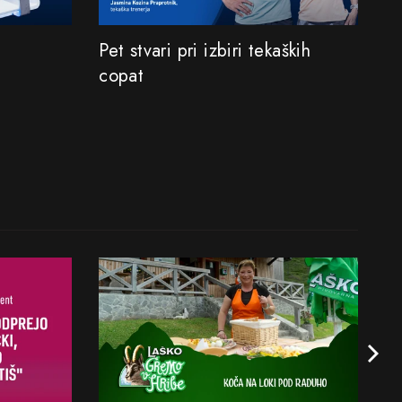
Pet stvari pri izbiri tekaških
copat