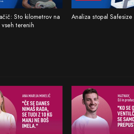
ačič: Sto kilometrov na
Analiza stopal Safesize
 vseh terenih