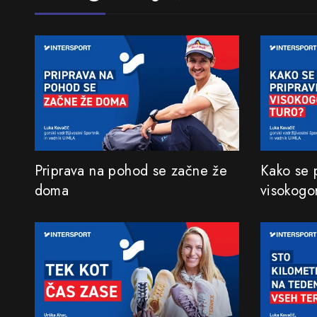
Priprava na pohod se začne že
Kako se p
doma
visokogo