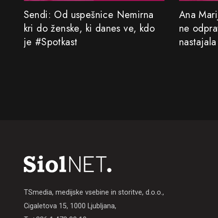
Sendi: Od uspešnice Nemirna
Ana Marij
kri do ženske, ki danes ve, kdo
ne odprav
je #Spotkast
nastajala
TSmedia, medijske vsebine in storitve, d.o.o.,
Cigaletova 15, 1000 Ljubljana,