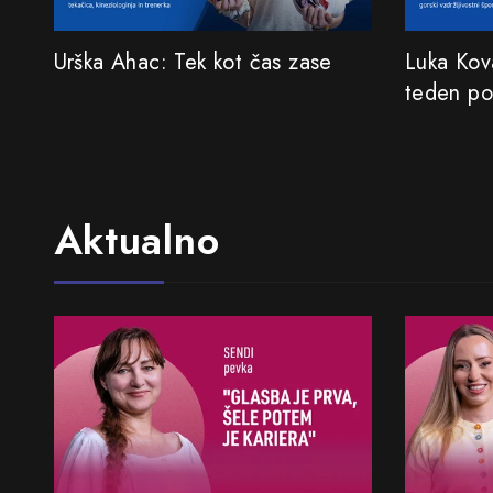
Urška Ahac: Tek kot čas zase
Luka Kov
teden po
Aktualno