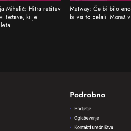
a Mihelič: Hitra rešitev
Matway: Če bi bilo eno
i težave, ki je
bi vsi to delali. Moraš v
 leta
Podrobno
Podjetje
Oglaševanje
Kontakti uredništva