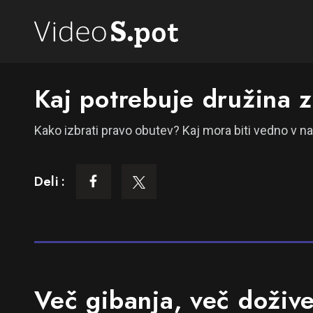
Kaj potrebuje družina 
Kako izbrati pravo obutev? Kaj mora biti vedno v n
Deli :
Več gibanja, več dožive