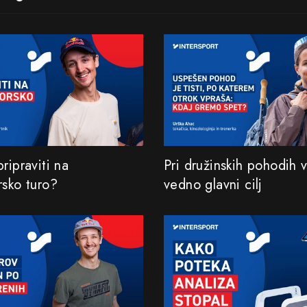
ripraviti na
Pri družinskih pohodih v
rsko turo?
vedno glavni cilj