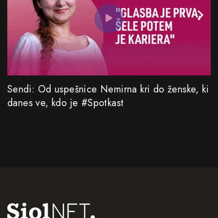
Sendi: Od uspešnice Nemirna kri do ženske, ki
danes ve, kdo je #Spotkast