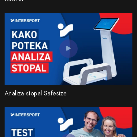
Analiza stopal Safesize