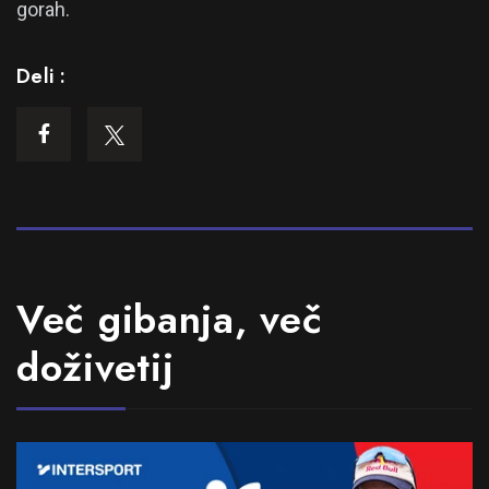
gorah.
Deli :
Več gibanja, več
doživetij