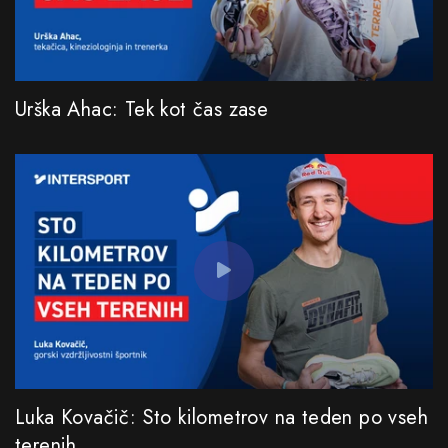
Urška Ahac: Tek kot čas zase
Luka Kovačič: Sto kilometrov na teden po vseh
terenih