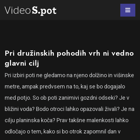
Pri družinskih pohodih vrh ni vedno
glavni cilj
Pri izbiri poti ne gledamo na njeno dolžino in višinske
metre, ampak predvsem na to, kaj se bo dogajalo
med potjo. So ob poti zanimivi gozdni odseki? Je v
bližini voda? Bodo otroci lahko opazovali živali? Je na
cilju planinska koča? Prav takšne malenkosti lahko
odločajo o tem, kako si bo otrok zapomnil dan v