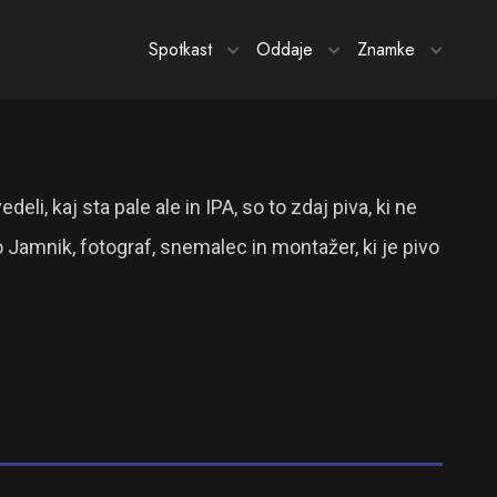
Spotkast
Oddaje
Znamke
i, kaj sta pale ale in IPA, so to zdaj piva, ki ne
Jamnik, fotograf, snemalec in montažer, ki je pivo