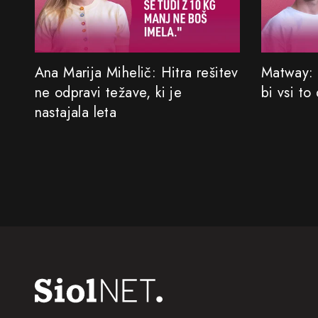
Ana Marija Mihelič: Hitra rešitev
Matway: 
ne odpravi težave, ki je
bi vsi to
nastajala leta