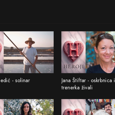
dić - solinar
Jana Štiftar - oskrbnica 
trenerka živali