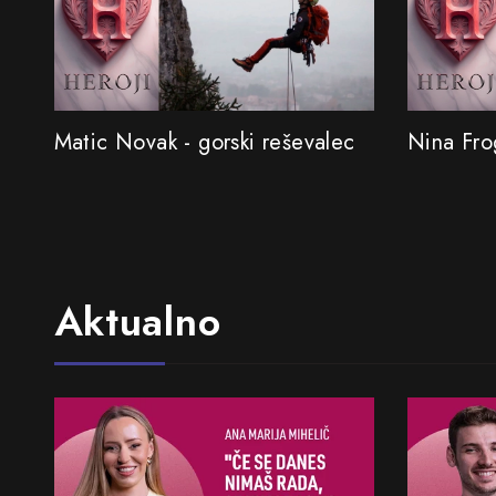
Matic Novak - gorski reševalec
Nina Frog
Aktualno