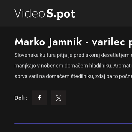
Marko Jamnik - varilec 
Slovenska kultura pitja je pred skoraj desetletjem d
manjkajo v nobenem domačem hladilniku. Aromatična 
sprva varil na domačem štedilniku, zdaj pa to počne
Deli :