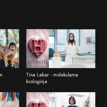
in
Tina Lebar - molekularna
biologinja