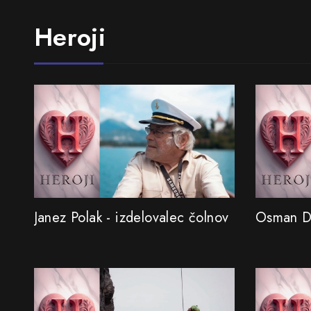
Heroji
Janez Polak - izdelovalec čolnov
Osman De