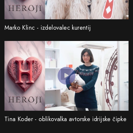
Marko Klinc - izdelovalec kurentij
Tina Koder - oblikovalka avtorske idrijske čipke