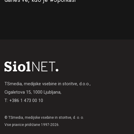
TSmedia, medijske vsebine in storitve, d.o.o.,
Cigaletova 15, 1000 Ljubljana,
T: +386 1 473 00 10
© TSmedia, medijske vsebine in storitve, d. o. o.
Vse pravice pridržane 1997-2026.