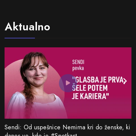
Aktualno
Sendi: Od uspešnice Nemirna kri do ženske, ki
danes ve, kdo je #Spotkast