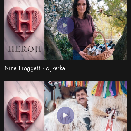
Nina Froggatt - oljkarka