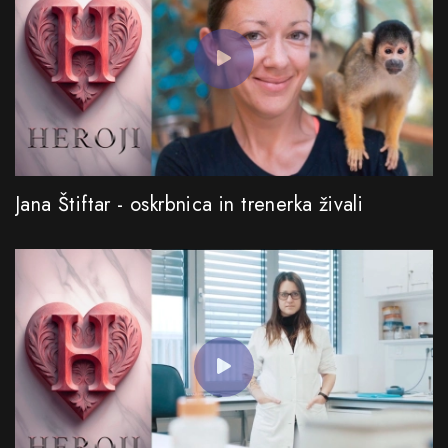
Jana Štiftar - oskrbnica in trenerka živali