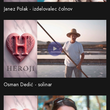
Janez Polak - izdelovalec čolnov
Osman Dedić - solinar