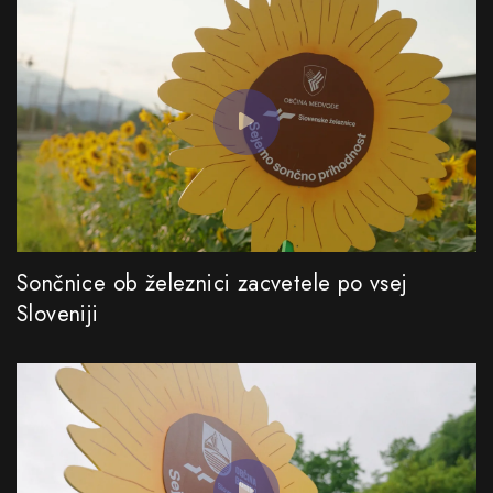
Sončnice ob železnici zacvetele po vsej
Sloveniji