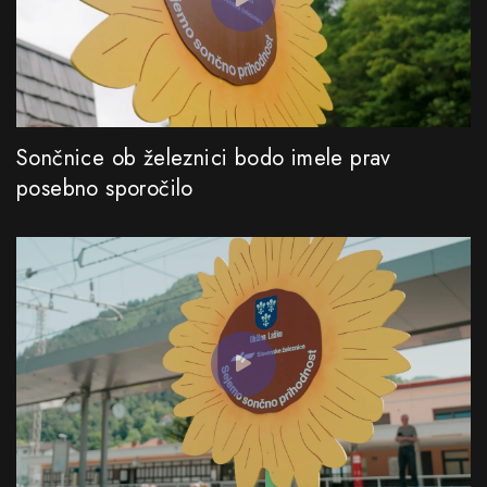
Sončnice ob železnici bodo imele prav
posebno sporočilo