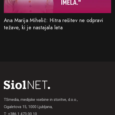
Ana Marija Mihelič: Hitra rešitev ne odpravi
težave, ki je nastajala leta
TSmedia, medijske vsebine in storitve, d.o.o.,
Cigaletova 15, 1000 Ljubljana,
T: +386 1 473 00 10