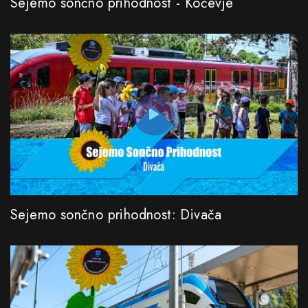
Sejemo sončno prihodnost - Kočevje
Sejemo sončno prihodnost: Divača