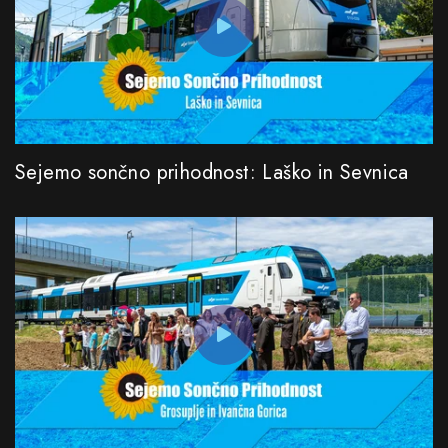
Sejemo sončno prihodnost: Laško in Sevnica