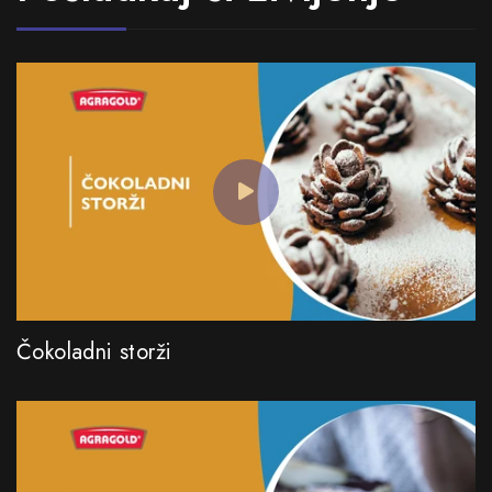
Čokoladni storži