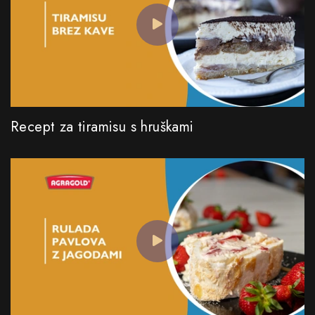
Recept za tiramisu s hruškami