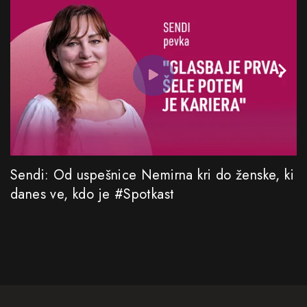
Sendi: Od uspešnice Nemirna kri do ženske, ki
danes ve, kdo je #Spotkast