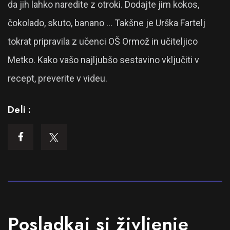
da jih lahko naredite z otroki. Dodajte jim kokos,
čokolado, skuto, banano … Takšne je Urška Fartelj
tokrat pripravila z učenci OŠ Ormož in učiteljico
Metko. Kako vašo najljubšo sestavino vključiti v
recept, preverite v videu.
Deli :
Posladkaj si življenje