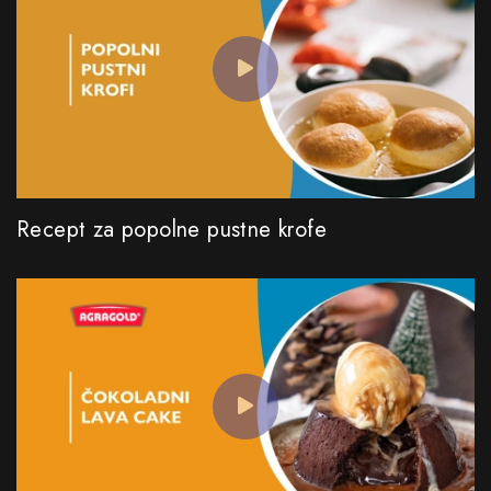
Recept za popolne pustne krofe