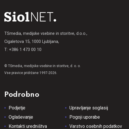
TSmedia, medijske vsebine in storitve, d.o.o.,
Cigaletova 15, 1000 Ljubljana,
T: +386 1 473 00 10
© TSmedia, medijske vsebine in storitve, d. o. o.
Vse pravice pridržane 1997-2026.
Podrobno
Podjetje
Upravljanje soglasij
Oglaševanje
Pogoji uporabe
Kontakti uredništva
Varstvo osebnih podatkov