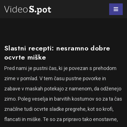
Slastni recepti: nesramno dobre
ocvrte miške
Pred nami je pustni čas, ki je povezan s prehodom
zime v pomlad. V tem času pustne povorke in
zabave v maskah potekajo z namenom, da odženejo
zimo. Poleg veselja in barvitih kostumov so za ta čas
značilne tudi ocvrte sladke pregrehe, kot so krofi,
flancati in miške. Te so za pripravo tako enostavne,